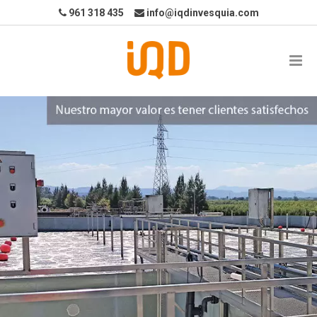
961 318 435
info@iqdinvesquia.com