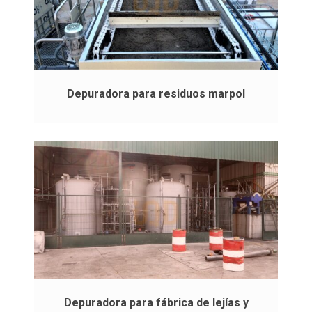
Depuradora para residuos marpol
Depuradora para fábrica de lejías y