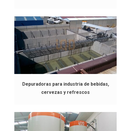
Depuradoras para industria de bebidas,
cervezas y refrescos