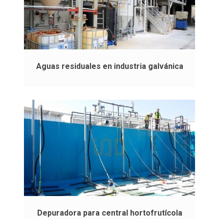
Aguas residuales en industria galvánica
Depuradora para central hortofrutícola