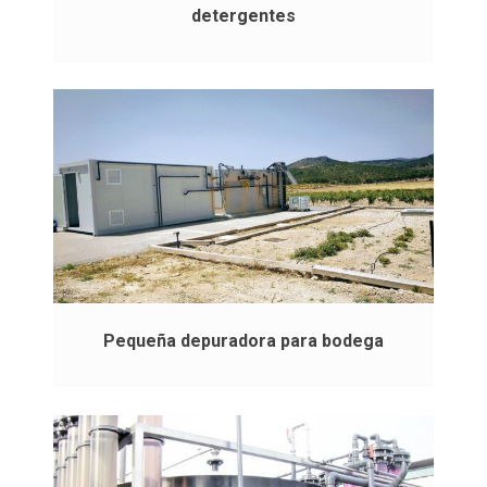
detergentes
Pequeña depuradora para bodega