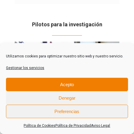
.
Pilotos para la investigación
Utilizamos cookies para optimizar nuestro sitio web y nuestro servicio.
Gestionar los servicios
Acepto
Denegar
Celda de combustible en aguas residuales
Preferencias
Política de Cookies
Política de Privacidad
Aviso Legal