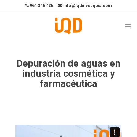
961 318 435
info@iqdinvesquia.com
Depuración de aguas en
industria cosmética y
farmacéutica