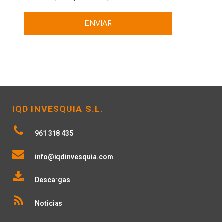
IQD INVESQUIA S.L.
961 318 435
info@iqdinvesquia.com
Descargas
Noticias