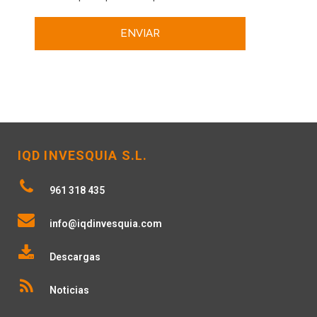
IQD INVESQUIA S.L.
961 318 435
info@iqdinvesquia.com
Descargas
Noticias