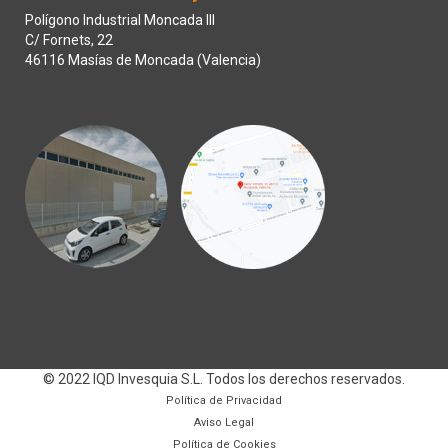
Polígono Industrial Moncada III
C/ Fornets, 22
46116 Masías de Moncada (Valencia)
© 2022 IQD Invesquia S.L. Todos los derechos reservados.
Política de Privacidad
Aviso Legal
Política de Cookies