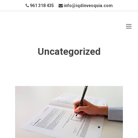
961 318 435
info@iqdinvesquia.com
Uncategorized