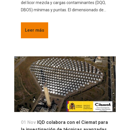
del licor mezcla y cargas contaminantes (DQO,
DBO5) mínimas y puntas. El dimensionado de...
Leer más
01 Nov
IQD colabora con el Ciemat para
la investigación de técnicas avanzadas