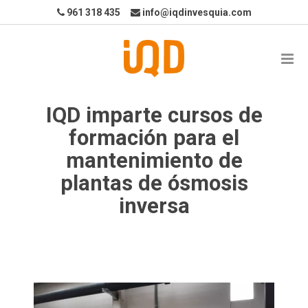
961 318 435
info@iqdinvesquia.com
IQD imparte cursos de
formación para el
mantenimiento de
plantas de ósmosis
inversa