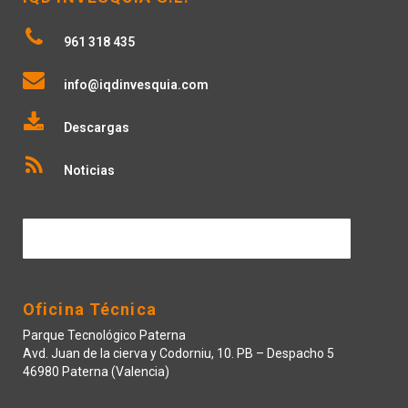
961 318 435
info@iqdinvesquia.com
Descargas
Noticias
Contactar
Oficina Técnica
Parque Tecnológico Paterna
Avd. Juan de la cierva y Codorniu, 10. PB – Despacho 5
46980 Paterna (Valencia)