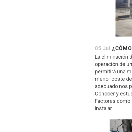
05 Jul
¿CÓMO 
La eliminación 
operación de un
permitirá una m
menor coste de 
adecuado nos pe
Conocer y estudi
Factores como e
instalar.