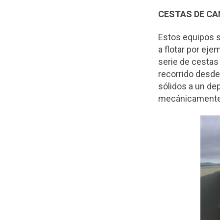
CESTAS DE CA
Estos equipos s
a flotar por eje
serie de cestas
recorrido desde 
sólidos a un dep
mecánicamente