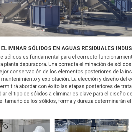
ELIMINAR SÓLIDOS EN AGUAS RESIDUALES INDU
de sólidos es fundamental para el correcto funcionamien
a planta depuradora. Una correcta eliminación de sólidos
ejor conservación de los elementos posteriores de la ins
mantenimiento y explotación. La elección y diseño del 
rmitirá abordar con éxito las etapas posteriores de trat
ar el tipo de sólidos a eliminar es clave para el diseño de 
l tamaño de los sólidos, forma y dureza determinarán el