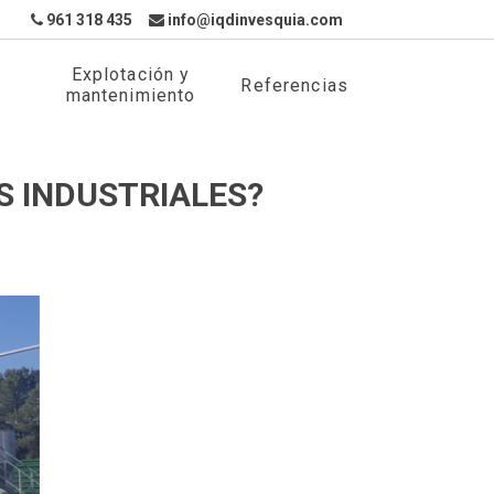
961 318 435
info@iqdinvesquia.com
Explotación y
Referencias
mantenimiento
S INDUSTRIALES?