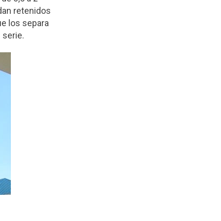
dan retenidos
ue los separa
 serie.