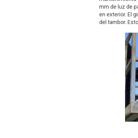
mm de luz de pa
en exterior. El 
del tambor. Est