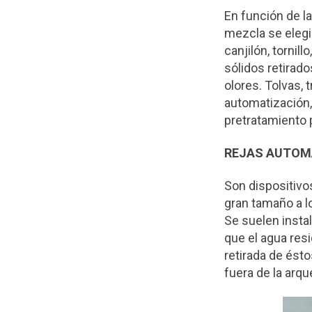
En función de la
mezcla se elegir
canjilón, tornil
sólidos retirad
olores. Tolvas,
automatización,
pretratamiento p
REJAS AUTOM
Son dispositivo
gran tamaño a 
Se suelen insta
que el agua resi
retirada de ésto
fuera de la arqu