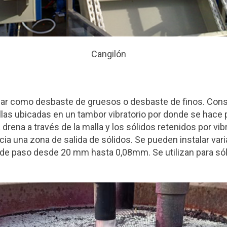
Cangilón
zar como desbaste de gruesos o desbaste de finos. Cons
las ubicadas en un tambor vibratorio por donde se hace 
a drena a través de la malla y los sólidos retenidos por vi
ia una zona de salida de sólidos. Se pueden instalar vari
 de paso desde 20 mm hasta 0,08mm. Se utilizan para sól