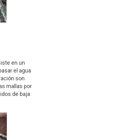
iste en un
pasar el agua
bración son
as mallas por
idos de baja