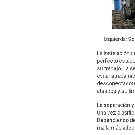
Izquierda: 
La instalación d
perfecto estado
su trabajo. La 
evitar atrapamie
desconectadores
atascos y su li
La separación y
Una vez clasifi
Dependiendo de l
malla más adec