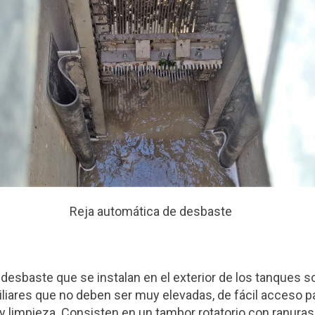
Reja automática de desbaste
desbaste que se instalan en el exterior de los tanques s
iliares que no deben ser muy elevadas, de fácil acceso p
 limpieza. Consisten en un tambor rotatorio con ranuras 