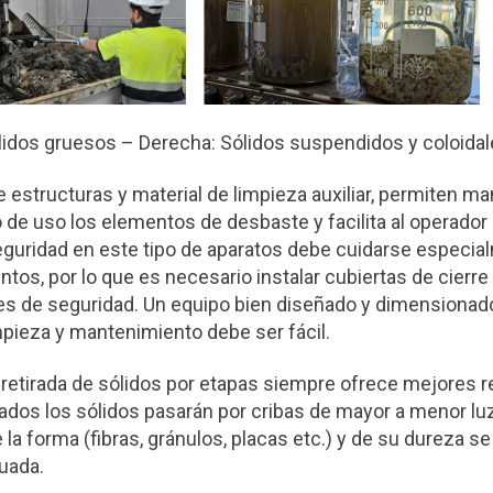
Sólidos gruesos – Derecha: Sólidos suspendidos y 
e estructuras y material de limpieza auxiliar, permiten m
 de uso los elementos de desbaste y facilita al operador 
seguridad en este tipo de aparatos debe cuidarse especia
ntos, por lo que es necesario instalar cubiertas de cierre 
 de seguridad. Un equipo bien diseñado y dimensionado
mpieza y mantenimiento debe ser fácil.
 retirada de sólidos por etapas siempre ofrece mejores r
cados los sólidos pasarán por cribas de mayor a menor lu
a forma (fibras, gránulos, placas etc.) y de su dureza se 
uada.