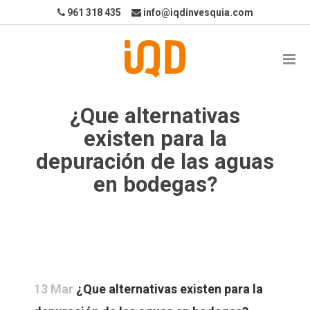
961 318 435
info@iqdinvesquia.com
¿Que alternativas
existen para la
depuración de las aguas
en bodegas?
13 Mar
¿Que alternativas existen para la