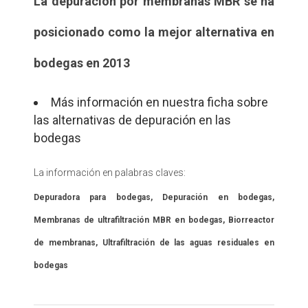
La depuración por membranas MBR se ha
posicionado como la mejor alternativa en
bodegas en 2013
Más información en nuestra ficha sobre
las alternativas de depuración en las
bodegas
La información en palabras claves:
Depuradora para bodegas, Depuración en bodegas,
Membranas de ultrafiltración MBR en bodegas, Biorreactor
de membranas, Ultrafiltración de las aguas residuales en
bodegas