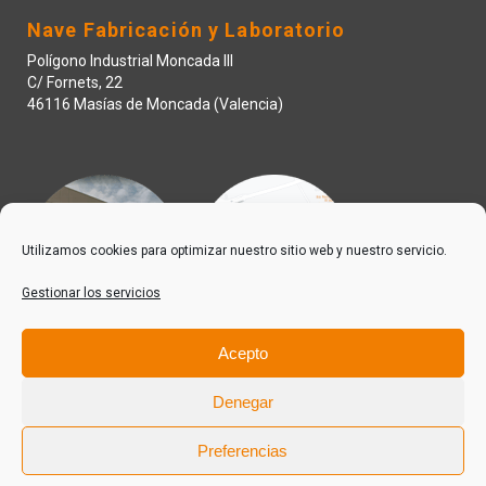
Nave Fabricación y Laboratorio
Polígono Industrial Moncada III
C/ Fornets, 22
46116 Masías de Moncada (Valencia)
Utilizamos cookies para optimizar nuestro sitio web y nuestro servicio.
Gestionar los servicios
Acepto
Denegar
Preferencias
© 2022 IQD Invesquia S.L. Todos los derechos reservados.
Política de Privacidad