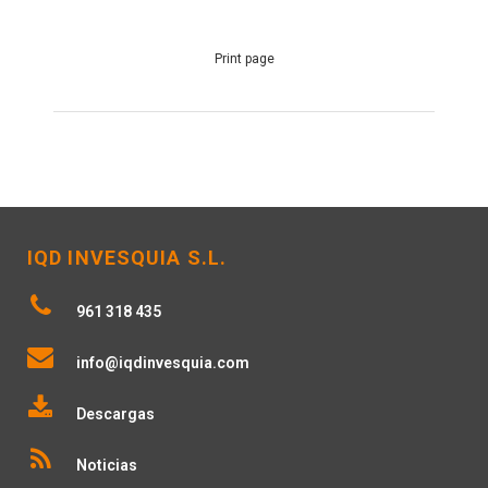
Print page
IQD INVESQUIA S.L.
961 318 435
info@iqdinvesquia.com
Descargas
Noticias