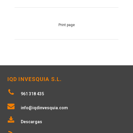
Print page
IQD INVESQUIA S.L.
961 318 435
info@iqdinvesquia.com
Descargas