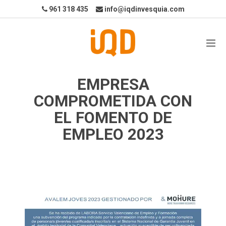
961 318 435
info@iqdinvesquia.com
EMPRESA
COMPROMETIDA CON
EL FOMENTO DE
EMPLEO 2023