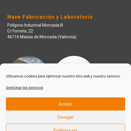
Nave Fabricación y Laboratorio
Polígono Industrial Moncada III
C/ Fornets, 22
46116 Masías de Moncada (Valencia)
Utilizamos cookies para optimizar nuestro sitio web y nuestro servicio.
Gestionar los servicios
Acepto
Denegar
Preferencias
© 2022 IQD Invesquia S.L. Todos los derechos reservados.